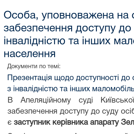
Особа, уповноважена на 
забезпечення доступу до 
інвалідністю та інших ма
населення
Документи по темі:
Презентація щодо доступності до 
з інвалідністю та інших маломобіл
В Апеляційному суді Київськ
забезпечення доступу до суду осі
є
заступник керівника апарату Зе