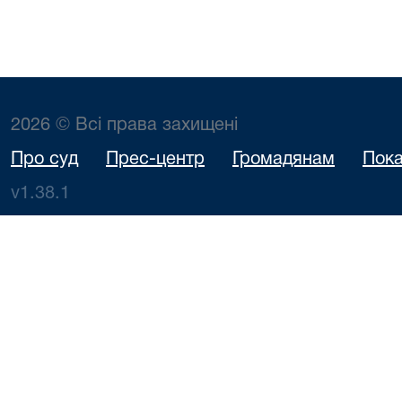
2026 © Всі права захищені
Про суд
Прес-центр
Громадянам
Пока
v1.38.1