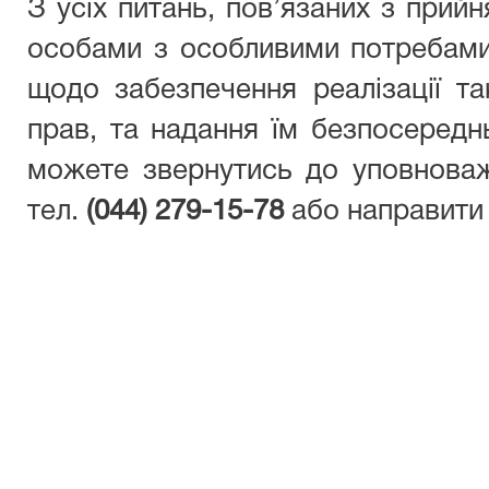
З усіх питань, пов’язаних з прий
особами з особливими потребами,
щодо забезпечення реалізації 
прав, та надання їм безпосередн
можете звернутись до уповнова
тел.
(044) 279-15-78
або направити