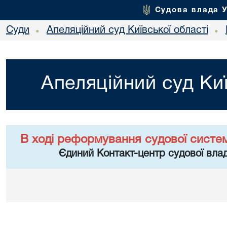
Судова влада 
Суди
Апеляційний суд Київської області
•
•
Апеляційний суд Киї
В ході реформування судової систе
Єдиний Контакт-центр судової влад