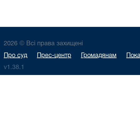
2026 © Всі права захищені
Про суд
Прес-центр
Громадянам
Пока
v1.38.1