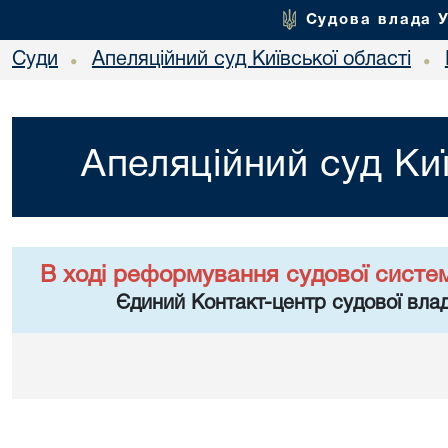
Судова влада 
Суди
Апеляційний суд Київської області
•
•
Апеляційний суд Киї
В ході реформування судової систе
Єдиний Контакт-центр судової влад