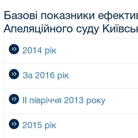
Базові показники ефектив
Апеляційного суду Київсь
2014 рік
За 2016 рік
ІІ півріччя 2013 року
2015 рік