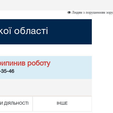
Людям з порушенням зору
кої області
рипинив роботу
-35-46
И ДІЯЛЬНОСТІ
ІНШЕ