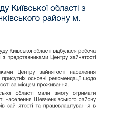
ду Київської області з
ківського району м.
у Київської області відбулася робоча
ті з представниками Центру зайнятості
ми Центру зайнятості населення
присутніх основні рекомендації щодо
тості за місцем проживання.
ької області мали змогу отримати
сті населення Шевченківського району
ів зайнятості та працевлаштування в